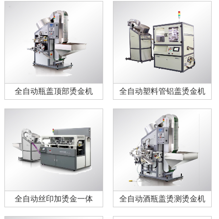
全自动瓶盖顶部烫金机
全自动塑料管铝盖烫金机
全自动丝印加烫金一体
全自动酒瓶盖烫测烫金机