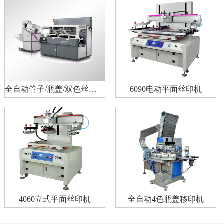
全自动管子/瓶盖/双色丝印机
6090电动平面丝印机
4060立式平面丝印机
全自动4色瓶盖移印机