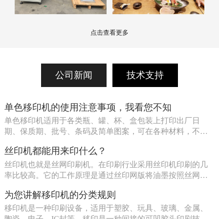
点击查看更多
公司新闻
技术支持
单色移印机的使用注意事项，我看您不知
单色移印机适用于各类瓶、罐、杯、盒包装上打印出厂日
期、保质期、批号、条码及简单图案，可在各种材料，不同
面上印刷 […]
丝印机都能用来印什么？
丝印机也就是丝网印刷机。在印刷行业采用丝印机印刷的几
率比较高。它的工作原理是通过丝印网版将油墨按照丝网开
孔即需 […]
为您讲解移印机的分类规则
移印机是一种印刷设备，适用于塑胶、玩具、玻璃、金属、
陶瓷、电子、IC封等。移印是一种间接的可凹胶头印刷技